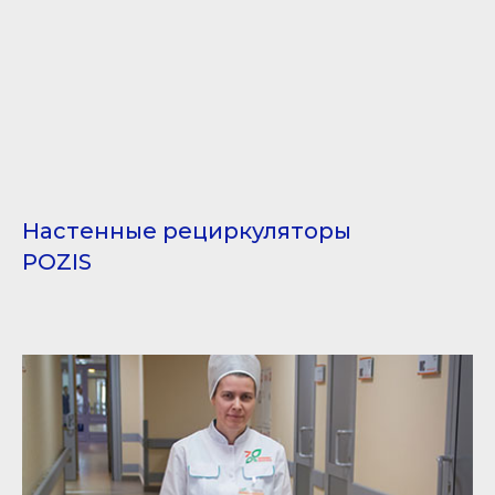
Настенные рециркуляторы
POZIS