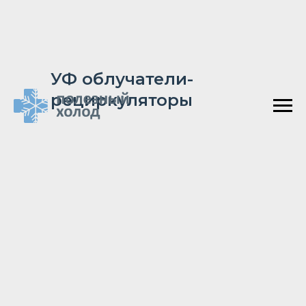
УФ облучатели-
рециркуляторы