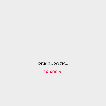
РБК-2 «POZIS»
14 400
р.