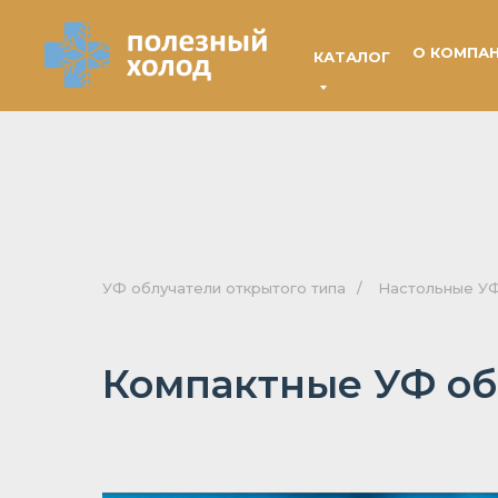
О КОМПА
КАТАЛОГ
УФ облучатели открытого типа
/
Настольные УФ
Компактные УФ о