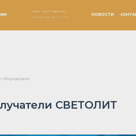
НОРМАТИВНАЯ
НИИ
НОВОСТИ
КОНТА
ДОКУМЕНТАЦИЯ
 облучаатели
блучатели СВЕТОЛИТ