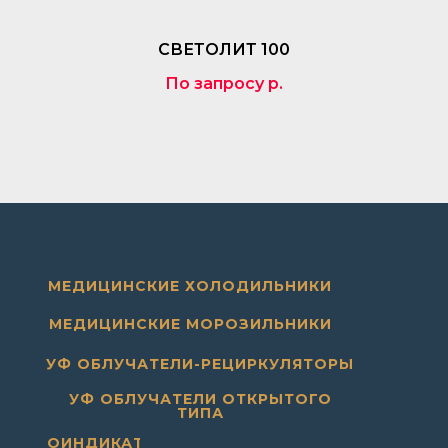
СВЕТОЛИТ 100
По запросу
р.
МЕДИЦИНСКИЕ ХОЛОДИЛЬНИКИ
МЕДИЦИНСКИЕ МОРОЗИЛЬНИКИ
УФ ОБЛУЧАТЕЛИ-РЕЦИРКУЛЯТОРЫ
УФ ОБЛУЧАТЕЛИ ОТКРЫТОГО
ТИПА
ТЕРМОИНДИКАТОРЫ