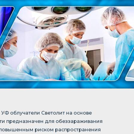
УФ облучатели Светолит на основе
ти предназначен для обеззараживания
с повышенным риском распространения