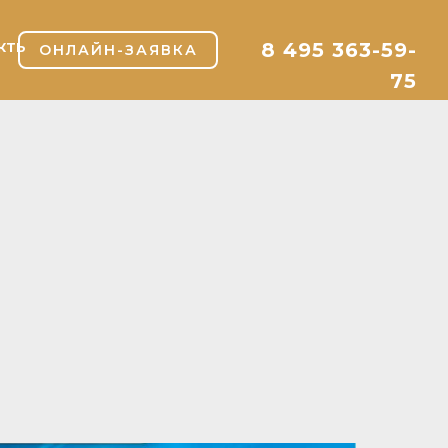
8 495 363-59-
КТЫ
ОНЛАЙН-ЗАЯВКА
75