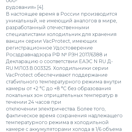
обо-
рудования» [4].
В настоящее время в России производится
уникальный, не имеющий аналогов в мире,
разработанный отечественными
специалистами холодильник для хранения
вакцин серии VacProtect, имеющих
регистрационное Удостоверение
Росздравнадзора РФ № РЗН 2017/6388 и
Декларацию о соответствии ЕАЭС N RU Д-
RU.МЛ03.В.003325. Холодильники серии
VacProtect обеспечивают поддержание
стабильного температурного режима внутри
камеры от +2 °С до +8 °С без образования
локальных зон отрицательных температур в
течении 24 часов при
отключении электричества. Более того,
фактическое время сохранения надлежащего
температурного режима в холодильной
камере с аккумуляторами холода в 1/6 объема