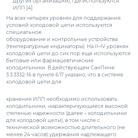
других организаций), где используются
ИЛП [4]
На всех четырех уровнях для поддержания
условий холодовой цепи используются
специальное
оборудование и контрольные устройства
(температурные индикаторы). На II–IV уровнях
холодовой цепи до сих пор еще используются
бытовые или фармацевтические
холодильники. В действующем СанПине
3.3.3332-16 в пункте 6.17 указано, что в системе
холодовой цепи для
хранения ИЛП необходимо использовать
холодильники, «характеризующиеся высокой
степенью надежности (далее – холодильники
для холодовой цепи), в том числе с
технической возможностью длительного (не
менее 24 часов) удержания надлежащего