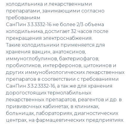
холодильника и лекарственными
препаратами, занимающими согласно
требованиям
СанПин 3.3.3332-16 не более 2/3 объема
холодильника, достигает 32 часов после
прекращения электроснабжения.
Такие холодильники применяется для
хранения вакцин, анатоксинов,
иммуноглобулинов, бактериофагов,
пробиотиков, интерферонов, цитокинов и
других иммунобиологических лекарственных
препаратов в соответствии с требованиями
СанПин 3.3.2.3332-16, а так же для хранения
дорогостоящих термолабильных
лекарственных препаратов, реагентов и др. в
прививочных кабинетах, в клиниках,
больницах, лабораториях, диагностических
центрах, на фармацевтических предприятиях.