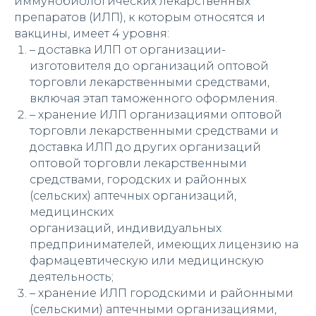
иммунобиологических лекарственных
препаратов (ИЛП), к которым относятся и
вакцины, имеет 4 уровня:
– доставка ИЛП от организации-
изготовителя до организаций оптовой
торговли лекарственными средствами,
включая этап таможенного оформления.
– хранение ИЛП организациями оптовой
торговли лекарственными средствами и
доставка ИЛП до других организаций
оптовой торговли лекарственными
средствами, городских и районных
(сельских) аптечных организаций,
медицинских
организаций, индивидуальных
предпринимателей, имеющих лицензию на
фармацевтическую или медицинскую
деятельность;
– хранение ИЛП городскими и районными
(сельскими) аптечными организациями,