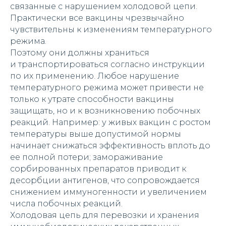
связанные с нарушением холодовой цепи.
Практически все вакцины чрезвычайно
чувствительны к изменениям температурного
режима.
Поэтому они должны храниться
и транспортироваться согласно инструкции
по их применению. Любое нарушение
температурного режима может привести не
только к утрате способности вакцины
защищать, но и к возникновению побочных
реакций. Например: у живых вакцин с ростом
температуры выше допустимой нормы
начинает снижаться эффективность вплоть до
ее полной потери; замораживание
сорбированных препаратов приводит к
десорбции антигенов, что сопровождается
снижением иммуногенности и увеличением
числа побочных реакций.
Холодовая цепь для перевозки и хранения