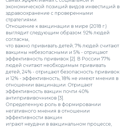
самых эффективных с социальной и
экономической позиций видов инвестиций в
здравоохранение с проверенными
стратегиями.
Отношение к вакцинации в мире (2018 г.)
выглядит следующим образом: 92% людей
согласны,
что важно прививать детей; 7% людей считают
вакцины небезопасными и 5% - отрицают
эффективность прививок [2]. В России 77%
людей считают необходимым прививать
детей, 24% - отрицают безопасность прививок
и 12% - эффективность, 18% не имеют мнения в
отношении вакцинации. Отрицают
эффективность вакцин почти 40%
антипрививочников [3].
Определенную роль в формировании
негативного мнения в отношении
эффективности вакцин
играют неудачи в вакцинальном процессе,