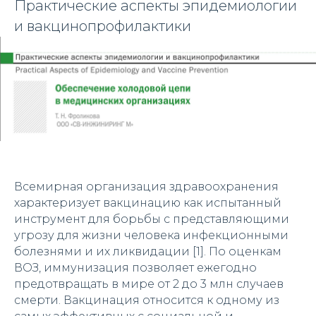
Практические аспекты эпидемиологии
и вакцинопрофилактики
Всемирная организация здравоохранения
характеризует вакцинацию как испытанный
инструмент для борьбы с представляющими
угрозу для жизни человека инфекционными
болезнями и их ликвидации [1]. По оценкам
ВОЗ, иммунизация позволяет ежегодно
предотвращать в мире от 2 до 3 млн случаев
смерти. Вакцинация относится к одному из