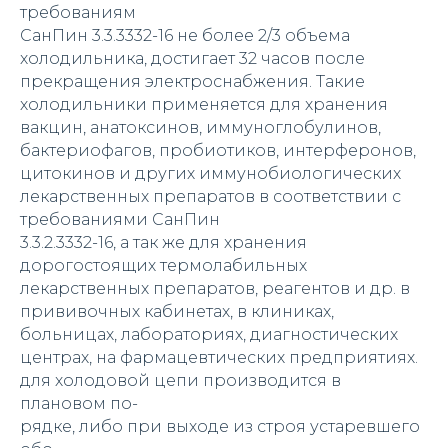
требованиям
СанПин 3.3.3332-16 не более 2/3 объема
холодильника, достигает 32 часов после
прекращения электроснабжения. Такие
холодильники применяется для хранения
вакцин, анатоксинов, иммуноглобулинов,
бактериофагов, пробиотиков, интерферонов,
цитокинов и других иммунобиологических
лекарственных препаратов в соответствии с
требованиями СанПин
3.3.2.3332-16, а так же для хранения
дорогостоящих термолабильных
лекарственных препаратов, реагентов и др. в
прививочных кабинетах, в клиниках,
больницах, лабораториях, диагностических
центрах, на фармацевтических предприятиях.
для холодовой цепи производится в
плановом по-
рядке, либо при выходе из строя устаревшего