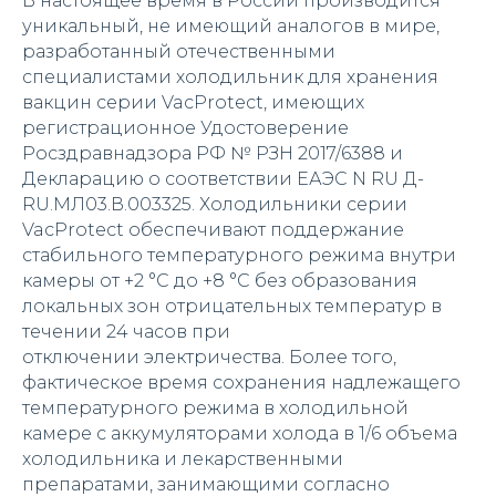
В настоящее время в России производится
уникальный, не имеющий аналогов в мире,
разработанный отечественными
специалистами холодильник для хранения
вакцин серии VacProtect, имеющих
регистрационное Удостоверение
Росздравнадзора РФ № РЗН 2017/6388 и
Декларацию о соответствии ЕАЭС N RU Д-
RU.МЛ03.В.003325. Холодильники серии
VacProtect обеспечивают поддержание
стабильного температурного режима внутри
камеры от +2 °С до +8 °С без образования
локальных зон отрицательных температур в
течении 24 часов при
отключении электричества. Более того,
фактическое время сохранения надлежащего
температурного режима в холодильной
камере с аккумуляторами холода в 1/6 объема
холодильника и лекарственными
препаратами, занимающими согласно