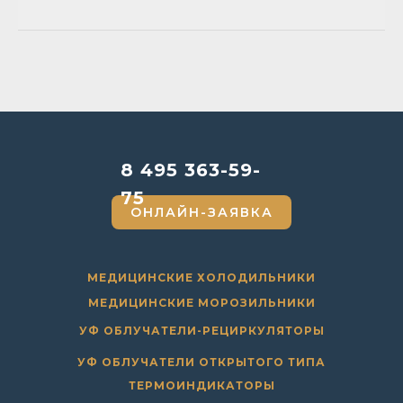
8 495 363-59-
75
ОНЛАЙН-ЗАЯВКА
МЕДИЦИНСКИЕ ХОЛОДИЛЬНИКИ
МЕДИЦИНСКИЕ МОРОЗИЛЬНИКИ
УФ ОБЛУЧАТЕЛИ-РЕЦИРКУЛЯТОРЫ
УФ ОБЛУЧАТЕЛИ ОТКРЫТОГО ТИПА
ТЕРМОИНДИКАТОРЫ