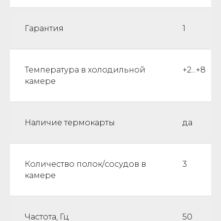
Гарантия
1
Температура в холодильной
+2...+8
камере
Наличие термокарты
да
Количество полок/сосудов в
3
камере
Частота, Гц
50