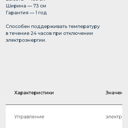
Ширина — 73 см
Гарантия — 1 год
Способен поддерживать температуру
в течение 24 часов при отключении
электроэнергии.
Характеристики
Значени
Управление
электро