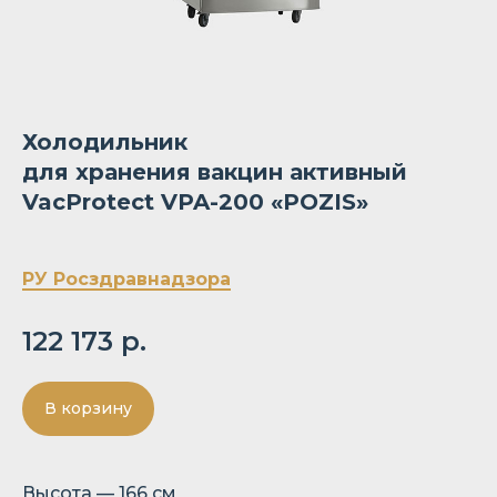
Холодильник
для хранения вакцин активный
VacProtect VPA-200 «POZIS»
РУ Росздравнадзора
122 173
р.
В корзину
Высота — 166 см