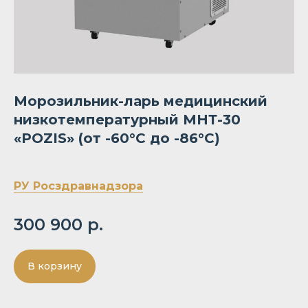
Морозильник-ларь медицинский
низкотемпературный МНТ-30
«POZIS»
(от -60°C до -86°C)
РУ Росздравнадзора
300 900
р.
В корзину