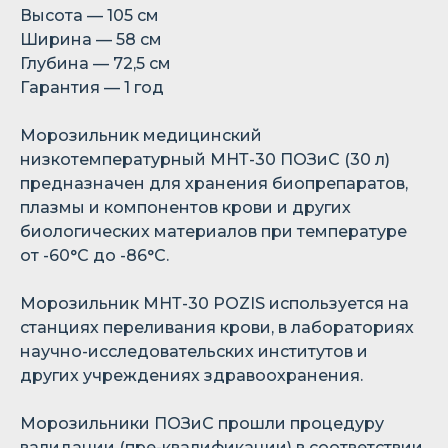
Высота — 105 см
Ширина — 58 см
Глубина — 72,5 см
Гарантия — 1 год
Морозильник медицинский
низкотемпературный МНТ-30 ПОЗиС (30 л)
предназначен для хранения биопрепаратов,
плазмы и компонентов крови и других
биологических материалов при температуре
от -60°C до -86°C.
Морозильник МНТ-30 POZIS используется на
станциях переливания крови, в лабораториях
научно-исследовательских институтов и
других учреждениях здравоохранения.
Морозильники ПОЗиС прошли процедуру
валидации (пре-квалификации) в соответствии