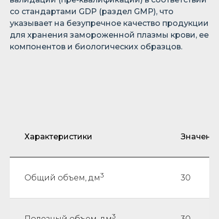
со стандартами GDP (раздел GMP), что
указывает на безупречное качество продукции
для хранения замороженной плазмы крови, ее
компонентов и биологических образцов.
Характеристики
Значени
3
Общий объем, дм
30
3
Полезный объем, дм
30