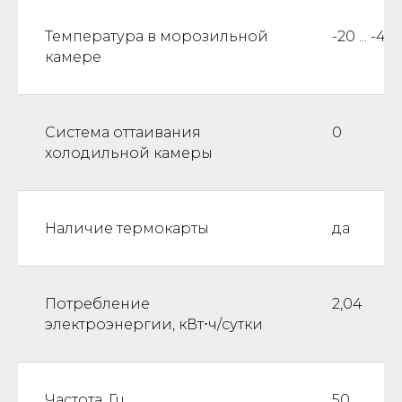
Температура в морозильной
-20 ... -40
камере
Система оттаивания
0
холодильной камеры
Наличие термокарты
да
Потребление
2,04
электроэнергии, кВт⋅ч/сутки
Частота, Гц
50