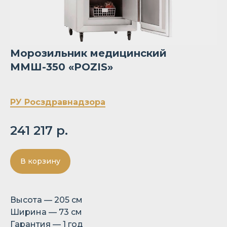
Морозильник медицинский
ММШ-350 «POZIS»
РУ Росздравнадзора
241 217
р.
В корзину
Высота — 205 см
Ширина — 73 см
Гарантия — 1 год